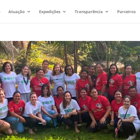
s
Atuação
Expedições
Transparência
Parceiros