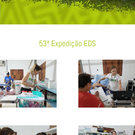
53ª Expedição EDS