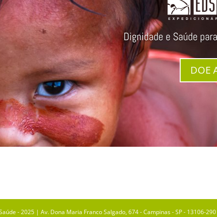
Dignidade e Saúde par
DOE 
Saúde - 2025 | Av. Dona Maria Franco Salgado, 674 - Campinas - SP - 13106-290 