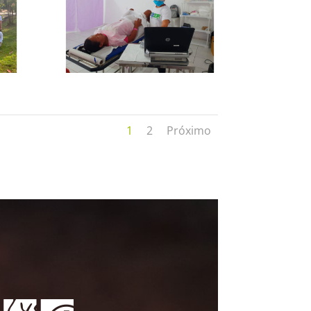
1
2
Próximo