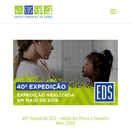
40ª Expedição EDS – Médio Rio Purus e Humaitá
Maio 2018